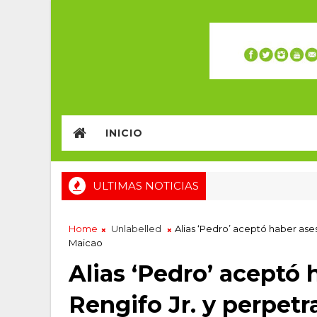
INICIO
ULTIMAS NOTICIAS
Home
Unlabelled
Alias ‘Pedro’ aceptó haber ase
Maicao
Alias ‘Pedro’ aceptó
Rengifo Jr. y perpet