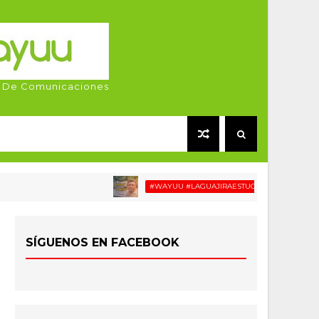
 De Comunicaciones
#WAYUU #LAGUAJIRAESTUCASA #MIGRACIÓN #REL
SÍGUENOS EN FACEBOOK