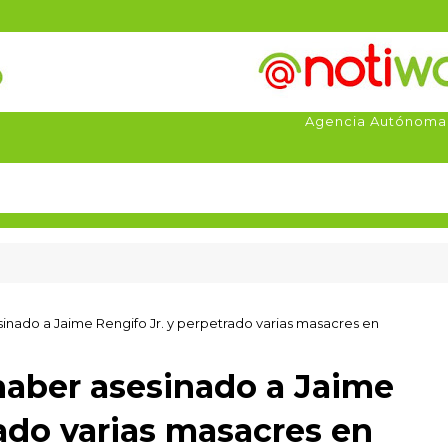
Agencia Autónoma
sinado a Jaime Rengifo Jr. y perpetrado varias masacres en
 haber asesinado a Jaime
rado varias masacres en