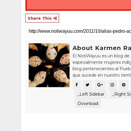
Share This
About Karmen Ra
El NotiWayuu es un blog de 
especialmente mujeres indíg
blog pertenecientes al Pue
que sucede en nuestro territ
_Left Sidebar
_Right S
Download