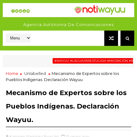
Agencia Autónoma De Comunicaciones
#WAYUU #LAGUAJIRAESTUCASA #MIGRACIÓN #RELATOSW
Home
Unlabelled
Mecanismo de Expertos sobre los
Pueblos Indígenas. Declaración Wayuu.
Mecanismo de Expertos sobre los
Pueblos Indígenas. Declaración
Wayuu.
Karmen Ramírez Boscán
15 years ago