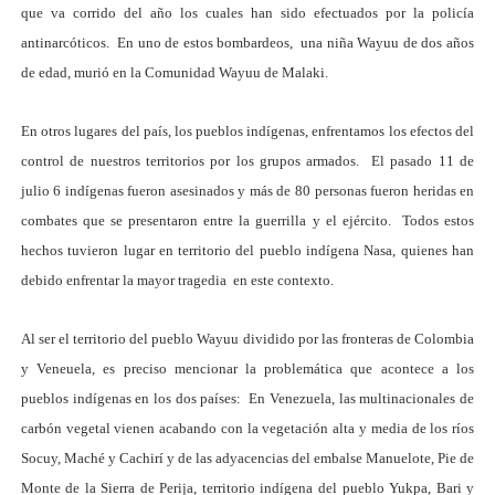
que va corrido del año los cuales han sido efectuados por la policía
antinarcóticos. En uno de estos bombardeos, una niña Wayuu de dos años
de edad, murió en la Comunidad Wayuu de Malaki.
En otros lugares del país, los pueblos indígenas, enfrentamos los efectos del
control de nuestros territorios por los grupos armados. El pasado 11 de
julio 6 indígenas fueron asesinados y más de 80 personas fueron heridas en
combates que se presentaron entre la guerrilla y el ejército. Todos estos
hechos tuvieron lugar en territorio del pueblo indígena Nasa, quienes han
debido enfrentar la mayor tragedia en este contexto.
Al ser el territorio del pueblo Wayuu dividido por las fronteras de Colombia
y Veneuela, es preciso mencionar la problemática que acontece a los
pueblos indígenas en los dos países: En Venezuela, las multinacionales de
carbón vegetal vienen acabando con la vegetación alta y media de los ríos
Socuy, Maché y Cachirí y de las adyacencias del embalse Manuelote, Pie de
Monte de la Sierra de Perija, territorio indígena del pueblo Yukpa, Bari y