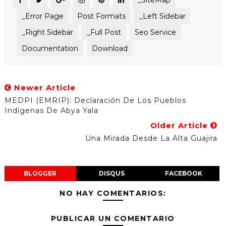
_Error Page
Post Formats
_Left Sidebar
_Right Sidebar
_Full Post
Seo Service
Documentation
Download
Newer Article
MEDPI (EMRIP): Declaración De Los Pueblos
Indígenas De Abya Yala
Older Article
Una Mirada Desde La Alta Guajira
BLOGGER
DISQUS
FACEBOOK
NO HAY COMENTARIOS:
PUBLICAR UN COMENTARIO