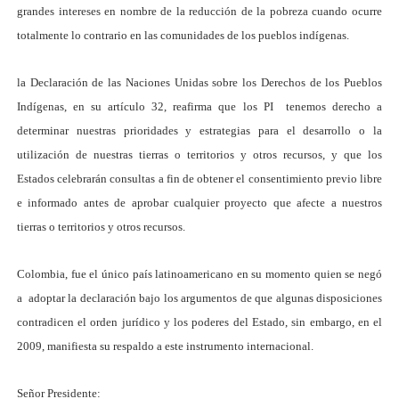
grandes intereses en nombre de la reducción de la pobreza cuando ocurre
totalmente lo contrario en las comunidades de los pueblos indígenas.
la Declaración de las Naciones Unidas sobre los Derechos de los Pueblos
Indígenas, en su artículo 32, reafirma que los PI
tenemos derecho a
determinar nuestras prioridades y estrategias para el desarrollo o la
utilización de nuestras tierras o territorios y otros recursos, y que los
Estados celebrarán consultas a fin de obtener el consentimiento previo libre
e informado antes de aprobar cualquier proyecto que afecte a nuestros
tierras o territorios y otros recursos.
Colombia, fue el único país latinoamericano en su momento quien se negó
a adoptar la declaración
bajo los argumentos de que algunas disposiciones
contradicen el orden jurídico y los poderes del Estado, sin embargo, en el
2009, manifiesta su respaldo a este instrumento internacional.
Señor Presidente: