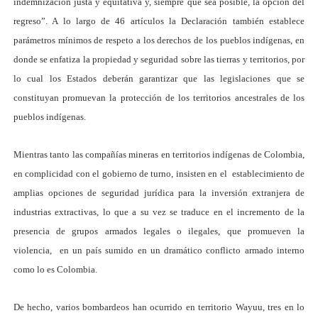
indemnización justa y equitativa y, siempre que sea posible, la opción del
regreso”. A lo largo de 46 artículos la Declaración también establece
parámetros mínimos de respeto a los derechos de los pueblos indígenas, en
donde se enfatiza la propiedad y seguridad sobre las tierras y territorios, por
lo cual los Estados deberán garantizar que las legislaciones que se
constituyan promuevan la protección de los territorios ancestrales de los
pueblos indígenas.
Mientras tanto las compañías mineras en territorios indígenas de Colombia,
en complicidad con el gobierno de turno, insisten en el establecimiento de
amplias opciones de seguridad jurídica para la inversión extranjera de
industrias extractivas, lo que a su vez se traduce en el incremento de la
presencia de grupos armados legales o ilegales, que promueven la
violencia, en un país sumido en un dramático conflicto armado interno
como lo es Colombia.
De hecho, varios bombardeos han ocurrido en territorio Wayuu, tres en lo