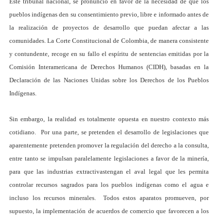
E
ste tribunal nacional, se pronunció en favor de la necesidad de que los
pueblos indígenas den su consentimiento previo, libre e informado antes de
la realización de proyectos de desarrollo que puedan afectar a las
comunidades. La Corte Constitucional de Colombia, de manera consistente
y contundente, recoge en su fallo el espíritu de sentencias emitidas por la
Comisión Interamericana de Derechos Humanos (CIDH), basadas en la
Declaración de las Naciones Unidas sobre los Derechos de los Pueblos
Indígenas.
Sin embargo, la realidad es totalmente opuesta en nuestro contexto más
cotidiano. Por una parte, se pretenden el desarrollo de legislaciones que
aparentemente pretenden promover la regulación del derecho a la consulta,
entre tanto se impulsan paralelamente legislaciones a favor de la minería,
para que las industrias extractivastengan el aval legal que les permita
controlar recursos sagrados para los pueblos indígenas como el agua e
incluso los recursos minerales. Todos estos aparatos promueven, por
supuesto, la implementación de acuerdos de comercio que favorecen a los