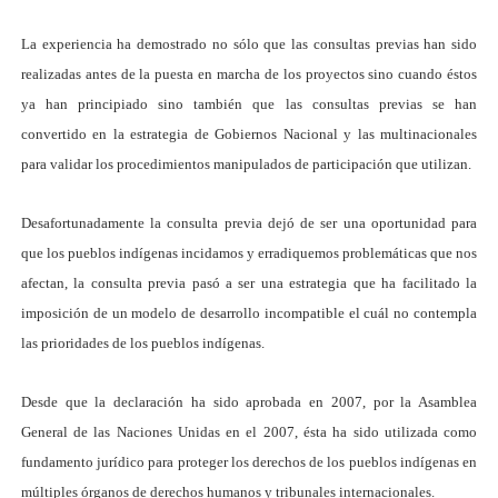
La experiencia ha demostrado no sólo que las consultas previas han sido
realizadas antes de la puesta en marcha de los proyectos sino cuando éstos
ya han principiado sino también que las consultas previas se han
convertido en la estrategia de Gobiernos Nacional y las multinacionales
para validar los procedimientos manipulados de participación que utilizan.
Desafortunadamente la consulta previa dejó de ser una oportunidad para
que los pueblos indígenas incidamos y erradiquemos problemáticas que nos
afectan, la consulta previa pasó a ser una estrategia que ha facilitado la
imposición de un modelo de desarrollo incompatible el cuál no contempla
las prioridades de los pueblos indígenas.
Desde que la declaración ha sido aprobada en 2007, por la Asamblea
General de las Naciones Unidas en el 2007, ésta ha sido utilizada como
fundamento jurídico para proteger los derechos de los pueblos indígenas en
múltiples órganos de derechos humanos y tribunales internacionales.