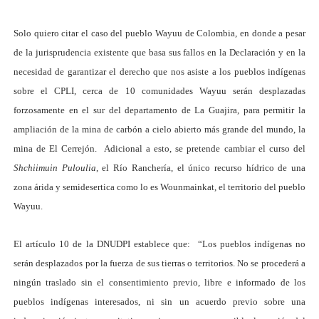
Solo quiero citar el caso del pueblo Wayuu de Colombia, en donde a pesar
de la jurisprudencia existente que basa sus fallos en la Declaración y en la
necesidad de garantizar el derecho que nos asiste a los pueblos indígenas
sobre el CPLI, cerca de 10 comunidades Wayuu serán desplazadas
forzosamente en el sur del departamento de La Guajira, para permitir la
ampliación de la mina de carbón a cielo abierto más grande del mundo, la
mina de El Cerrejón. Adicional a esto, se pretende cambiar el curso del
Shchiimuin Puloulia
, el Río Ranchería, el único recurso hídrico de una
zona árida y semidesertica como lo es Wounmainkat, el territorio del pueblo
Wayuu.
El artículo 10 de la DNUDPI establece que: “Los pueblos indígenas no
serán desplazados por la fuerza de sus tierras o territorios. No se procederá a
ningún traslado sin el consentimiento previo, libre e informado de los
pueblos indígenas interesados, ni sin un acuerdo previo sobre una