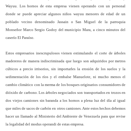
Wayuu. Los hornos de esta empresa vienen operando con un personal
donde se puede apreciar algunos niños wayuu menores de edad de un
poblado vecino denominado Jassain o San Miguel de la parroquia
Monseñor Marco Sergio Godoy del municipio Mara, a cinco minutos del
caserío El Paraíso.
Estos empresarios inescrupulosos vienen estimulando el corte de árboles
madereros de manera indiscriminada que luego son adquiridos por metros
cúbicos a precio irrisorios, sin importarles la erosión de los suelos y la
sedimentación de los ríos y el embalse Manuelote, ni mucho menos el
cambio climático con la merma de los bosques originarios consumidores de
dióxido de carbono. Los árboles negociados son transportados en trozos en
dos viejos camiones sin baranda a los hornos a plena luz del día al igual
que miles de sacos de carbón en otros camiones. Ante estos hechos debemos
hacer un llamado al Ministerio del Ambiente de Venezuela para que revise
la legalidad del modus operandi de estas empresa.