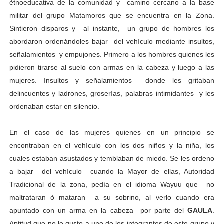
ètnoeducativa de la comunidad y camino cercano a la base
militar del grupo Matamoros que se encuentra en la Zona.
Sintieron disparos y al instante, un grupo de hombres los
abordaron ordenándoles bajar del vehículo mediante insultos,
señalamientos y empujones. Primero a los hombres quienes les
pidieron tirarse al suelo con armas en la cabeza y luego a las
mujeres. Insultos y señalamientos donde les gritaban
delincuentes y ladrones, groserías, palabras intimidantes y les
ordenaban estar en silencio.
En el caso de las mujeres quienes en un principio se
encontraban en el vehículo con los dos niños y la niña, los
cuales estaban asustados y temblaban de miedo. Se les ordeno
a bajar del vehículo cuando la Mayor de ellas, Autoridad
Tradicional de la zona, pedía en el idioma Wayuu que no
maltrataran ò mataran a su sobrino, al verlo cuando era
apuntado con un arma en la cabeza por parte del
GAULA
.
Aptitud que no le gusto a uno de los integrantes de este grupo y