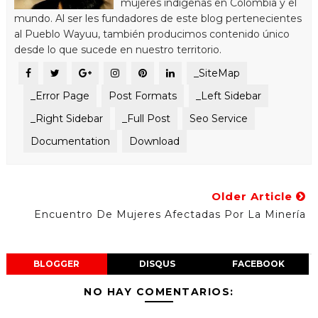
mujeres indígenas en Colombia y el
mundo. Al ser les fundadores de este blog pertenecientes
al Pueblo Wayuu, también producimos contenido único
desde lo que sucede en nuestro territorio.
_SiteMap
_Error Page
Post Formats
_Left Sidebar
_Right Sidebar
_Full Post
Seo Service
Documentation
Download
Older Article
Encuentro De Mujeres Afectadas Por La Minería
BLOGGER
DISQUS
FACEBOOK
NO HAY COMENTARIOS: