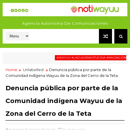
Agencia Autónoma De Comunicaciones
#WAYUU #LAGUAJIRAESTUCASA #MIGRACIÓN #RELA
Home
Unlabelled
Denuncia pública por parte de la
Comunidad indígena Wayuu de la Zona del Cerro de la Teta
Denuncia pública por parte de la
Comunidad indígena Wayuu de la
Zona del Cerro de la Teta
Karmen Ramírez Boscán
15 years ago