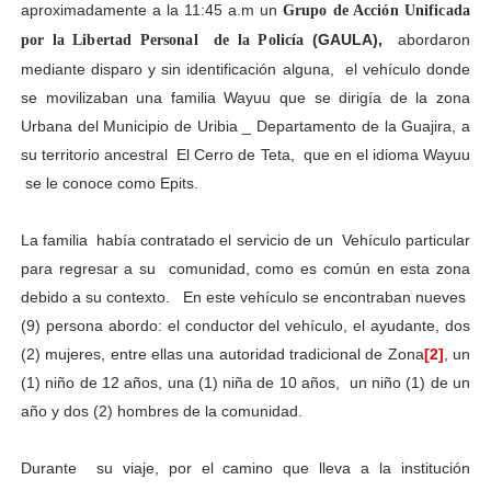
aproximadamente a la 11:45 a.m un
Grupo de Acción Unificada
(GAULA),
abordaron
por la Libertad Personal de la Policía
mediante disparo y sin identificación alguna, el vehículo donde
se movilizaban una familia Wayuu que se dirigía de la zona
Urbana del Municipio de Uribia _ Departamento de la Guajira, a
su territorio ancestral El Cerro de Teta, que en el idioma Wayuu
se le conoce como Epits.
La familia había contratado el servicio de un Vehículo particular
para regresar a su comunidad, como es común en esta zona
debido a su contexto. En este vehículo se encontraban nueves
(9) persona abordo: el conductor del vehículo, el ayudante, dos
(2) mujeres, entre ellas una autoridad tradicional de Zona
[2]
, un
(1) niño de 12 años, una (1) niña de 10 años, un niño (1) de un
año y dos (2) hombres de la comunidad.
Durante su viaje, por el camino que lleva a la institución