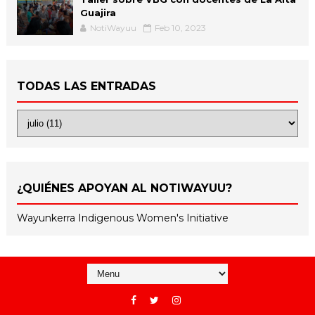
Guajira
NotiWayuu
Feb 10, 2023
TODAS LAS ENTRADAS
¿QUIÉNES APOYAN AL NOTIWAYUU?
Wayunkerra Indigenous Women's Initiative