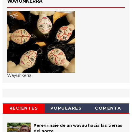
WAYUNKERRA
Wayunkerra
RECIENTES
POPULARES
COMENTA
Peregrinaje de un wayuu hacia las tierras
del norte