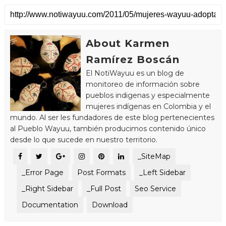
About Karmen
Ramírez Boscán
El NotiWayuu es un blog de
monitoreo de información sobre
pueblos indigenas y especialmente
mujeres indígenas en Colombia y el
mundo. Al ser les fundadores de este blog pertenecientes
al Pueblo Wayuu, también producimos contenido único
desde lo que sucede en nuestro territorio.
_SiteMap
_Error Page
Post Formats
_Left Sidebar
_Right Sidebar
_Full Post
Seo Service
Documentation
Download