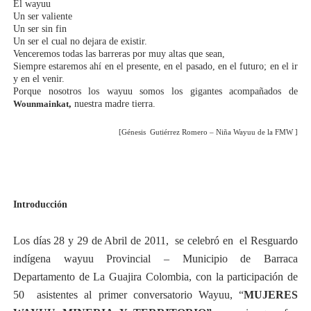
El wayuu
Un ser valiente
Un ser sin fin
Un ser el cual no dejara de existir.
Venceremos todas las barreras por muy altas que sean,
Siempre estaremos ahí en el presente, en el pasado, en el futuro; en el ir
y en el venir.
Porque nosotros los wayuu somos los gigantes acompañados de
Wounmainkat
,
nuestra madre tierra.
[Génesis Gutiérrez Romero – Niña Wayuu de la FMW ]
Introducción
Los días 28 y 29 de Abril de 2011, se celebró en el
Resguardo
indígena wayuu Provincial – Municipio de Barraca
Departamento de La Guajira Colombia, con la participación de
50 asistentes al primer conversatorio Wayuu, “
MUJERES