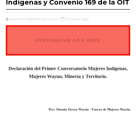
Indígenas y Convenio 169 de la OIT
Karmen Ramírez Boscán
15 years ago
RESPONSIVE ADS HERE
Declaración del Primer Conversatorio Mujeres Indígenas,
Mujeres Wayuu, Minería y Territorio.
Por: Sütsuin Jiyeyu Wayúu - Fuerza de Mujeres Wayúu