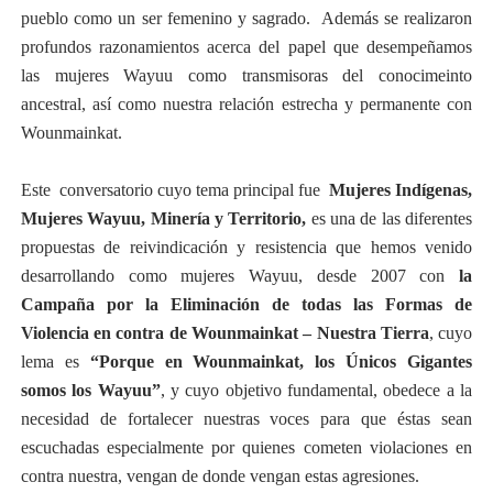
pueblo como un ser femenino y sagrado. Además se realizaron
profundos razonamientos acerca del papel que desempeñamos
las mujeres Wayuu como transmisoras del conocimeinto
ancestral, así como nuestra relación estrecha y permanente con
Wounmainkat.
Este conversatorio cuyo tema principal fue
Mujeres Indígenas,
Mujeres Wayuu, Minería y Territorio,
es una de las diferentes
propuestas de reivindicación y resistencia que hemos venido
desarrollando como mujeres Wayuu, desde 2007 con
la
Campaña por la Eliminación de todas las Formas de
Violencia en contra de Wounmainkat – Nuestra Tierra
, cuyo
lema es
“Porque en Wounmainkat, los Únicos Gigantes
somos los Wayuu”
, y cuyo objetivo fundamental, obedece a la
necesidad de fortalecer nuestras voces para que éstas sean
escuchadas especialmente por quienes cometen violaciones en
contra nuestra, vengan de donde vengan estas agresiones.