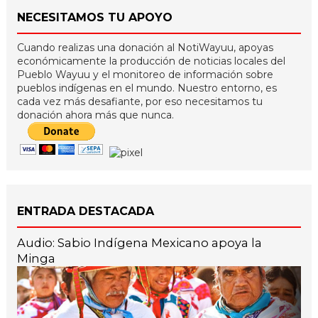
NECESITAMOS TU APOYO
Cuando realizas una donación al NotiWayuu, apoyas
económicamente la producción de noticias locales del
Pueblo Wayuu y el monitoreo de información sobre
pueblos indígenas en el mundo. Nuestro entorno, es
cada vez más desafiante, por eso necesitamos tu
donación ahora más que nunca.
ENTRADA DESTACADA
Audio: Sabio Indígena Mexicano apoya la
Minga