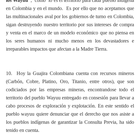
los Wayuu”
, como lo es el territorio para cada pueblo indígena
en Colombia y en el mundo. Es por ello que no aceptamos que
las multinacionales aval por los gobiernos de turno en Colombia,
sigan destruyendo nuestro territorio por sus intereses de compra
y venta en el marco de un modelo económico que no piensa en
los seres humanos ni mucho menos en los devastadores e
irreparables impactos que afectan a la Madre Tierra.
10.
Hoy la Guajira Colombiana cuenta con recursos mineros
(Carbón, Cobre, Platino, Oro, Titanio, entre otros), que son
codiciados por las empresas mineras, encontrandose todo el
territorio del pueblo Wayuu entregado en consesión para llevar a
cabo procesos de exploración y explotación. En este sentido el
pueblo wayuu quiere denunciar que el derecho que nos asiste a
los pueblos indígenas de garantizar la Consulta Previa, ha sido
tenido en cuenta.