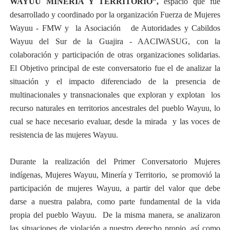
WAYUU MINERIA Y TERRITORIO”,
espacio que
fue
desarrollado y coordinado por la organización Fuerza de Mujeres
Wayuu - FMW y la Asociación de Autoridades y Cabildos
Wayuu del Sur de la Guajira - AACIWASUG, con la
colaboración y participación de otras organizaciones solidarias.
El Objetivo principal de este conversatorio fue el de analizar la
situación y el impacto diferenciado de la presencia de
multinacionales y transnacionales que exploran y explotan los
recurso naturales en territorios ancestrales del pueblo Wayuu, lo
cual se hace necesario evaluar, desde la mirada y las voces de
resistencia de las mujeres Wayuu.
Durante la realización del Primer Conversatorio Mujeres
indígenas, Mujeres Wayuu, Minería y Territorio, se promovió la
participación de mujeres Wayuu, a partir del valor que debe
darse a nuestra palabra, como parte fundamental de la vida
propia del pueblo Wayuu. De la misma manera, se analizaron
las situaciones de violación a nuestro derecho propio, así como