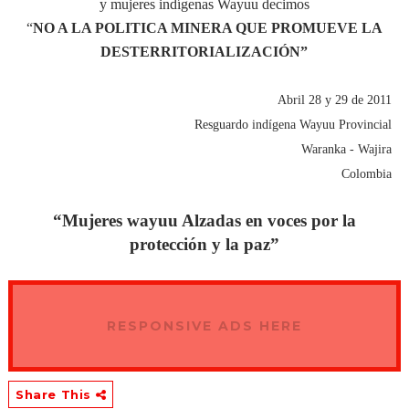
y mujeres indígenas Wayuu decimos
“
NO A LA POLITICA MINERA QUE PROMUEVE LA
DESTERRITORIALIZACIÓN”
Abril 28 y 29 de 2011
Resguardo indígena Wayuu Provincial
Waranka - Wajira
Colombia
“
Mujeres wayuu Alzadas en voces por la
protección y la paz”
RESPONSIVE ADS HERE
Share This