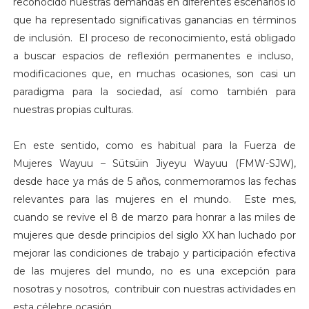
reconocido nuestras demandas en diferentes escenarios lo
que ha representado significativas ganancias en términos
de inclusión. El proceso de reconocimiento, está obligado
a buscar espacios de reflexión permanentes e incluso,
modificaciones que, en muchas ocasiones, son casi un
paradigma para la sociedad, así como también para
nuestras propias culturas.
En este sentido, como es habitual para la Fuerza de
Mujeres Wayuu – Sütsüin Jiyeyu Wayuu (FMW-SJW),
desde hace ya más de 5 años, conmemoramos las fechas
relevantes para las mujeres en el mundo. Este mes,
cuando se revive el 8 de marzo para honrar a las miles de
mujeres que desde principios del siglo XX han luchado por
mejorar las condiciones de trabajo y participación efectiva
de las mujeres del mundo, no es una excepción para
nosotras y nosotros, contribuir con nuestras actividades en
esta célebre ocasión.