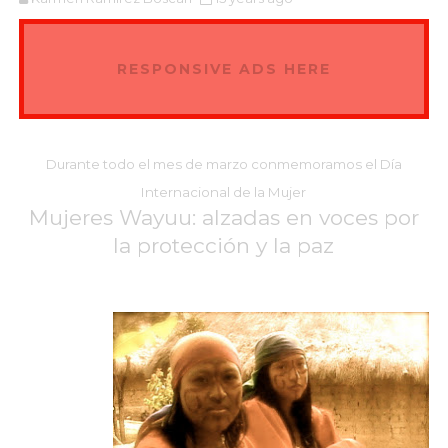
RESPONSIVE ADS HERE
Durante todo el mes de marzo conmemoramos el Día
Internacional de la Mujer
Mujeres Wayuu: alzadas en voces por
la protección y la paz