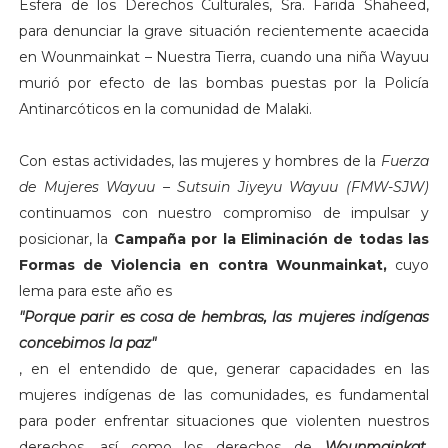
Esfera de los Derechos Culturales, Sra. Farida Shaheed,
para denunciar la grave situación recientemente acaecida
en Wounmainkat – Nuestra Tierra, cuando una niña Wayuu
murió por efecto de las bombas puestas por la Policía
Antinarcóticos en la comunidad de Malaki.
Con estas actividades, las mujeres y hombres de la
Fuerza
de Mujeres Wayuu – Sutsuin Jiyeyu Wayuu (FMW-SJW)
continuamos con nuestro compromiso de impulsar y
posicionar, la
Campaña por la Eliminación de todas las
Formas de Violencia en contra Wounmainkat,
cuyo
lema para este año es
"Porque parir es cosa de hembras, las mujeres indígenas
concebimos la paz"
, en el entendido de que, generar capacidades en las
mujeres indígenas de las comunidades, es fundamental
para poder enfrentar situaciones que violenten nuestros
derechos, así como los derechos de
Wounmainkat,