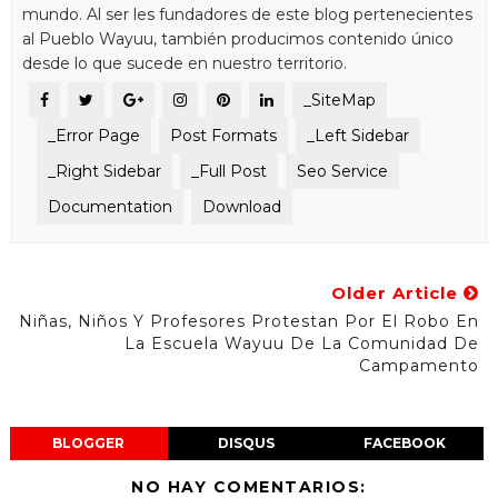
mundo. Al ser les fundadores de este blog pertenecientes
al Pueblo Wayuu, también producimos contenido único
desde lo que sucede en nuestro territorio.
_SiteMap
_Error Page
Post Formats
_Left Sidebar
_Right Sidebar
_Full Post
Seo Service
Documentation
Download
Older Article
Niñas, Niños Y Profesores Protestan Por El Robo En
La Escuela Wayuu De La Comunidad De
Campamento
BLOGGER
DISQUS
FACEBOOK
NO HAY COMENTARIOS: