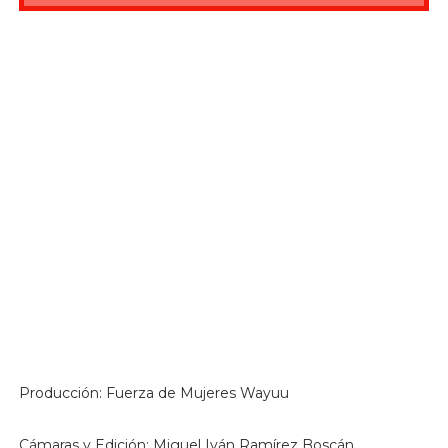
Producción: Fuerza de Mujeres Wayuu
Cámaras y Edición: Miguel Iván Ramírez Boscán