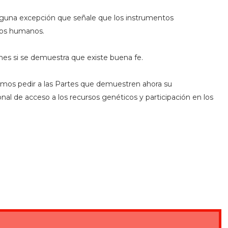
nguna excepción que señale que los instrumentos
hos humanos.
nes si se demuestra que existe buena fe.
remos pedir a las Partes que demuestren ahora su
l de acceso a los recursos genéticos y participación en los