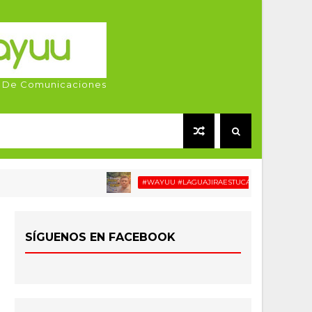
 De Comunicaciones
#WAYUU #LAGUAJIRAESTUCASA #MIGRACIÓN #RELAT
SÍGUENOS EN FACEBOOK