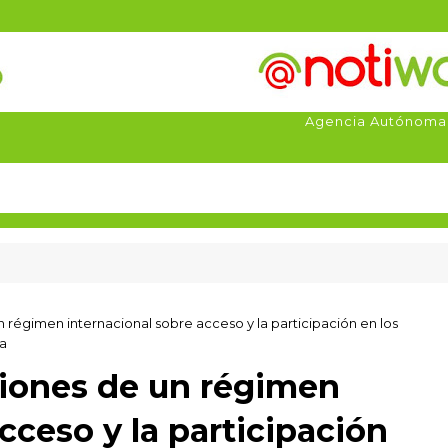
Agencia Autónoma
un régimen internacional sobre acceso y la participación en los
ra
usiones de un régimen
cceso y la participación