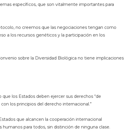
emas específicos, que son vitalmente importantes para
 protocolo, no creemos que las negociaciones tengan como
o a los recursos genéticos y la participación en los
nvenio sobre la Diversidad Biológica no tiene implicaciones
ro que los Estados deben ejercer sus derechos “de
con los principios del derecho internacional.”
 Estados que alcancen la cooperación internacional
 humanos para todos, sin distinción de ninguna clase.