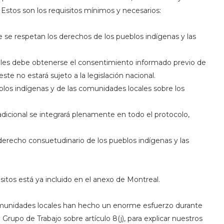
Estos son los requisitos mínimos y necesarios:
e se respetan los derechos de los pueblos indígenas y las
nales debe obtenerse el consentimiento informado previo de
ste no estará sujeto a la legislación nacional.
blos indígenas y de las comunidades locales sobre los
adicional se integrará plenamente en todo el protocolo,
l derecho consuetudinario de los pueblos indígenas y las
itos está ya incluido en el anexo de Montreal.
omunidades locales han hecho un enorme esfuerzo durante
Grupo de Trabajo sobre artículo 8(j), para explicar nuestros