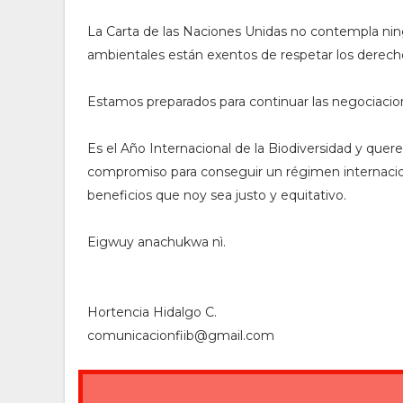
La Carta de las Naciones Unidas no contempla ni
ambientales están exentos de respetar los derec
Estamos preparados para continuar las negociacio
Es el Año Internacional de la Biodiversidad y que
compromiso para conseguir un régimen internaciona
beneficios que noy sea justo y equitativo.
Eigwuy anachukwa nì.
Hortencia Hidalgo C.
comunicacionfiib@gmail.com