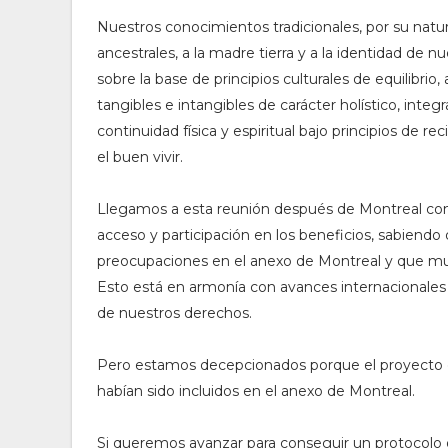
Nuestros conocimientos tradicionales, por su natur
ancestrales, a la madre tierra y a la identidad de
sobre la base de principios culturales de equilibri
tangibles e intangibles de carácter holístico, integ
continuidad física y espiritual bajo principios de r
el buen vivir.
Llegamos a esta reunión después de Montreal con 
acceso y participación en los beneficios, sabiend
preocupaciones en el anexo de Montreal y que mu
Esto está en armonía con avances internacionales
de nuestros derechos.
Pero estamos decepcionados porque el proyecto d
habían sido incluidos en el anexo de Montreal.
Si queremos avanzar para conseguir un protocolo 