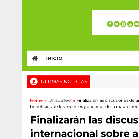
INICIO
ULTIMAS NOTICIAS
Home
Unlabelled
Finalizarán las discusiones de 
beneficios de los recursos genéticos de la madre tier
Finalizarán las disc
internacional sobre a