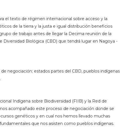
ra el texto de régimen internacional sobre acceso y la
icos de la tierra y la justa e igual distribución beneficios
 grupo de trabajo antes de llegar la Decima reunión de la
e Diversidad Biológica (CBD) que tendrá lugar en Nagoya -
 de negociación; estados partes del CBD, pueblos indígenas
.
cional Indígena sobre Biodiversidad (FIIB) y la Red de
emos acompañado este proceso de negociación donde se
recursos genéticos y en cual nos hemos llevado muchas
fundamentales que nos asisten como pueblos indígenas.