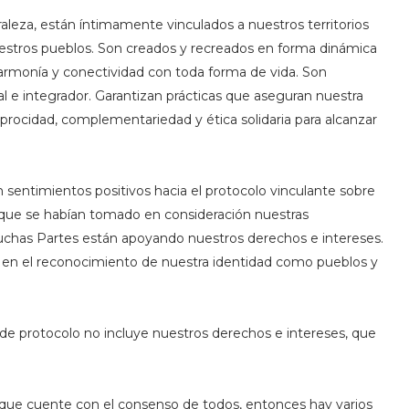
aleza, están íntimamente vinculados a nuestros territorios
 nuestros pueblos. Son creados y recreados en forma dinámica
o, armonía y conectividad con toda forma de vida. Son
ral e integrador. Garantizan prácticas que aseguran nuestra
eciprocidad, complementariedad y ética solidaria para alcanzar
sentimientos positivos hacia el protocolo vinculante sobre
o que se habían tomado en consideración nuestras
chas Partes están apoyando nuestros derechos e intereses.
 en el reconocimiento de nuestra identidad como pueblos y
e protocolo no incluye nuestros derechos e intereses, que
que cuente con el consenso de todos, entonces hay varios