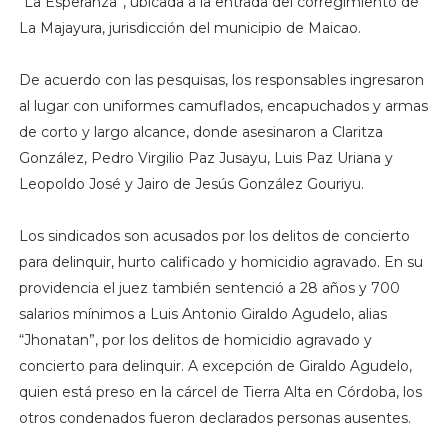
“La Esperanza”, ubicada a la entrada del corregimiento de
La Majayura, jurisdicción del municipio de Maicao.
De acuerdo con las pesquisas, los responsables ingresaron
al lugar con uniformes camuflados, encapuchados y armas
de corto y largo alcance, donde asesinaron a Claritza
González, Pedro Virgilio Paz Jusayu, Luis Paz Uriana y
Leopoldo José y Jairo de Jesús González Gouriyu.
Los sindicados son acusados por los delitos de concierto
para delinquir, hurto calificado y homicidio agravado. En su
providencia el juez también sentenció a 28 años y 700
salarios mínimos a Luis Antonio Giraldo Agudelo, alias
“Jhonatan”, por los delitos de homicidio agravado y
concierto para delinquir. A excepción de Giraldo Agudelo,
quien está preso en la cárcel de Tierra Alta en Córdoba, los
otros condenados fueron declarados personas ausentes.