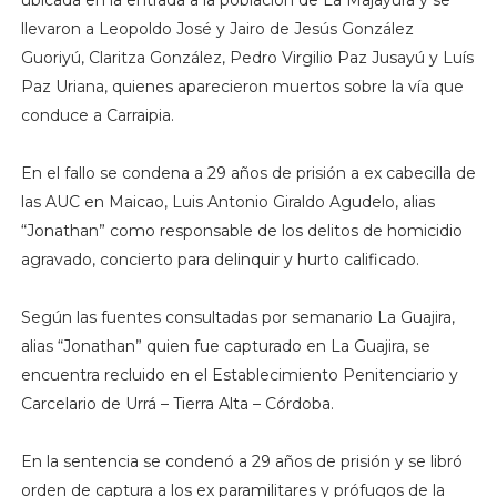
llevaron a Leopoldo José y Jairo de Jesús González
Guoriyú, Claritza González, Pedro Virgilio Paz Jusayú y Luís
Paz Uriana, quienes aparecieron muertos sobre la vía que
conduce a Carraipia.
En el fallo se condena a 29 años de prisión a ex cabecilla de
las AUC en Maicao, Luis Antonio Giraldo Agudelo, alias
“Jonathan” como responsable de los delitos de homicidio
agravado, concierto para delinquir y hurto calificado.
Según las fuentes consultadas por semanario La Guajira,
alias “Jonathan” quien fue capturado en La Guajira, se
encuentra recluido en el Establecimiento Penitenciario y
Carcelario de Urrá – Tierra Alta – Córdoba.
En la sentencia se condenó a 29 años de prisión y se libró
orden de captura a los ex paramilitares y prófugos de la