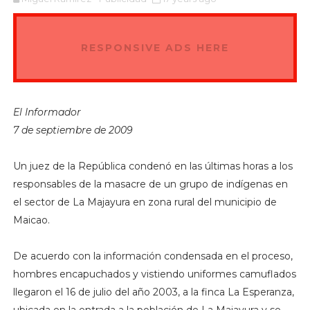
RESPONSIVE ADS HERE
El Informador
7 de septiembre de 2009
Un juez de la República condenó en las últimas horas a los
responsables de la masacre de un grupo de indígenas en
el sector de La Majayura en zona rural del municipio de
Maicao.
De acuerdo con la información condensada en el proceso,
hombres encapuchados y vistiendo uniformes camuflados
llegaron el 16 de julio del año 2003, a la finca La Esperanza,
ubicada en la entrada a la población de La Majayura y se