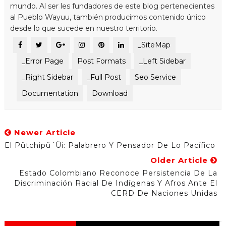
mundo. Al ser les fundadores de este blog pertenecientes
al Pueblo Wayuu, también producimos contenido único
desde lo que sucede en nuestro territorio.
_SiteMap
_Error Page
Post Formats
_Left Sidebar
_Right Sidebar
_Full Post
Seo Service
Documentation
Download
Newer Article
El Pütchipü´üi: Palabrero Y Pensador De Lo Pacífico
Older Article
Estado Colombiano Reconoce Persistencia De La
Discriminación Racial De Indígenas Y Afros Ante El
CERD De Naciones Unidas