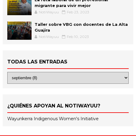
migrante para vivir mejor
NotiWayuu
Feb 23, 2023
Taller sobre VBG con docentes de La Alta
Guajira
NotiWayuu
Feb 10, 2023
TODAS LAS ENTRADAS
¿QUIÉNES APOYAN AL NOTIWAYUU?
Wayunkerra Indigenous Women's Initiative