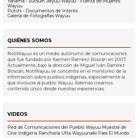
Yanama - Sutsüin Jieyuu Wayúu - Fuerza de Mujeres
Wayúu
Pütchi - Documentos de Interés
Galería de Fotografías Wayúu
QUIÉNES SOMOS
NotiWayuu es un medio autónomo de comunicaciones
que fue fundado por Karmen Ramírez Boscán en 2007.
Actualmente, bajo la dirección de Miguel Iván Ramírez
Boscán, NotiWayuu se concentra en el monitoreo de la
información sobre pueblos indígenas, especialmente la
que involucra al pueblo Wayuu. Además creamos
contenido único desde nuestras experiencias.
VIDEOS
Red de Comunicaciones del Pueblo Wayuu
Muestra de
Cine Indígena
Ranchería Utta
Wayuunaiki Para El Mundo