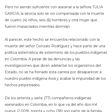
Pero no siendo suficiente con asesinar a la señora TULIA
GARCIA, la sevicia solo se vio compensada con la muerte
de cuatro (4) niños, seis (6) hombres y otra mujer que
fueron masacrados mientras dormían.
Al parecer, este hecho se encuentra relacionado con la
muerte del señor Gonzalo Rodríguez y hace parte de una
política sistemática de exterminio de los pueblos indígenas
en Colombia. A pesar de las denuncias y las
investigaciones que dicen adelantar los organismos del
Estado, no se ha frenado esta carrera por desaparecer a
nuestro pueblo indígena Awá y acabar la impunidad de los
hechos perpetrados.
De los setenta y siete (77) compañeros indígenas
asesinados en Colombia, en lo que va del año dos mil
nueve (2.009), treinta y ocho (38) son parte de la familia