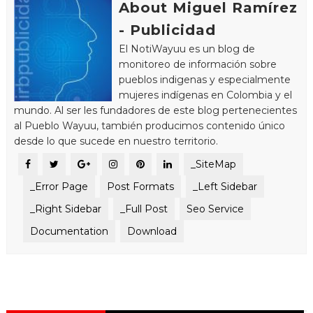
About Miguel Ramírez
- Publicidad
El NotiWayuu es un blog de
monitoreo de información sobre
pueblos indigenas y especialmente
mujeres indígenas en Colombia y el
mundo. Al ser les fundadores de este blog pertenecientes
al Pueblo Wayuu, también producimos contenido único
desde lo que sucede en nuestro territorio.
_SiteMap
_Error Page
Post Formats
_Left Sidebar
_Right Sidebar
_Full Post
Seo Service
Documentation
Download