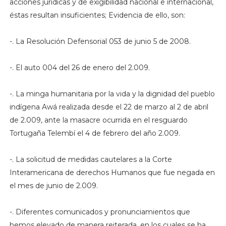
acciones jurídicas y de exigibilidad nacional e internacional,
éstas resultan insuficientes; Evidencia de ello, son:
-. La Resolución Defensorial 053 de junio 5 de 2008.
-. El auto 004 del 26 de enero del 2.009.
-. La minga humanitaria por la vida y la dignidad del pueblo
indígena Awá realizada desde el 22 de marzo al 2 de abril
de 2.009, ante la masacre ocurrida en el resguardo
Tortugaña Telembí el 4 de febrero del año 2.009.
-. La solicitud de medidas cautelares a la Corte
Interamericana de derechos Humanos que fue negada en
el mes de junio de 2.009.
-. Diferentes comunicados y pronunciamientos que
hemos elevado de manera reiterada, en los cuales se ha