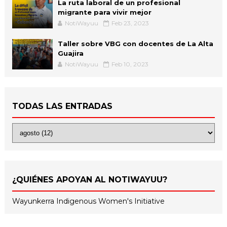
La ruta laboral de un profesional
migrante para vivir mejor
NotiWayuu
Feb 23, 2023
Taller sobre VBG con docentes de La Alta
Guajira
NotiWayuu
Feb 10, 2023
TODAS LAS ENTRADAS
¿QUIÉNES APOYAN AL NOTIWAYUU?
Wayunkerra Indigenous Women's Initiative