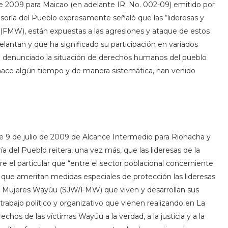
e 2009 para Maicao (en adelante IR. No. 002-09) emitido por
soría del Pueblo expresamente señaló que las “lideresas y
(FMW), están expuestas a las agresiones y ataque de estos
lantan y que ha significado su participación en variados
n denunciado la situación de derechos humanos del pueblo
hace algún tiempo y de manera sistemática, han venido
de 9 de julio de 2009 de Alcance Intermedio para Riohacha y
ía del Pueblo reitera, una vez más, que las lideresas de la
el particular que “entre el sector poblacional concerniente
que ameritan medidas especiales de protección las lideresas
e Mujeres Wayúu (SJW/FMW) que viven y desarrollan sus
trabajo político y organizativo que vienen realizando en La
rechos de las víctimas Wayúu a la verdad, a la justicia y a la