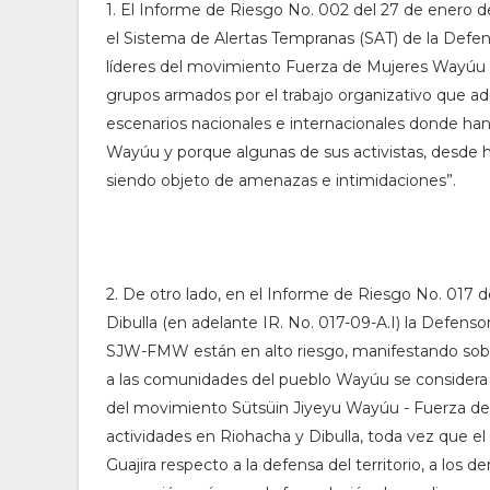
1. El Informe de Riesgo No. 002 del 27 de enero d
el Sistema de Alertas Tempranas (SAT) de la Defen
líderes del movimiento Fuerza de Mujeres Wayúu 
grupos armados por el trabajo organizativo que ade
escenarios nacionales e internacionales donde ha
Wayúu y porque algunas de sus activistas, desde 
siendo objeto de amenazas e intimidaciones”.
2. De otro lado, en el Informe de Riesgo No. 017 
Dibulla (en adelante IR. No. 017-09-A.I) la Defensor
SJW-FMW están en alto riesgo, manifestando sobre 
a las comunidades del pueblo Wayúu se considera 
del movimiento Sütsüin Jiyeyu Wayúu - Fuerza d
actividades en Riohacha y Dibulla, toda vez que el 
Guajira respecto a la defensa del territorio, a los de