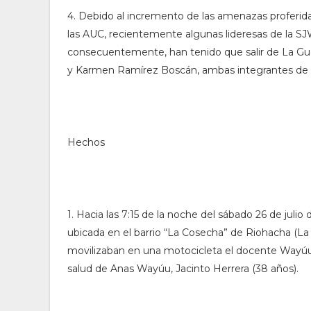
4. Debido al incremento de las amenazas proferida
las AUC, recientemente algunas lideresas de la S
consecuentemente, han tenido que salir de La Guaj
y Karmen Ramírez Boscán, ambas integrantes de la
Hechos
1. Hacia las 7:15 de la noche del sábado 26 de juli
ubicada en el barrio “La Cosecha” de Riohacha (La
movilizaban en una motocicleta el docente Wayúu 
salud de Anas Wayúu, Jacinto Herrera (38 años).