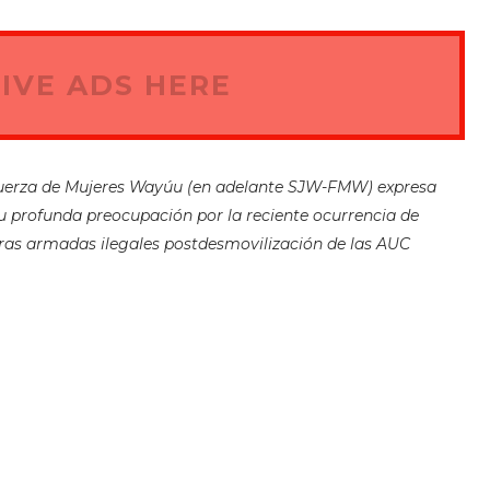
IVE ADS HERE
 Fuerza de Mujeres Wayúu (en adelante SJW-FMW) expresa
su profunda preocupación por la reciente ocurrencia de
ras armadas ilegales postdesmovilización de las AUC