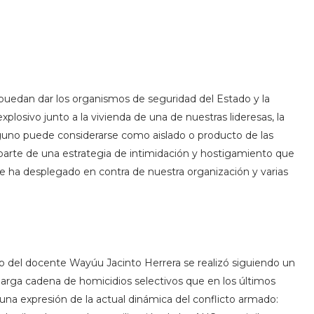
puedan dar los organismos de seguridad del Estado y la
explosivo junto a la vivienda de una de nuestras lideresas, la
no puede considerarse como aislado o producto de las
arte de una estrategia de intimidación y hostigamiento que
se ha desplegado en contra de nuestra organización y varias
to del docente Wayúu Jacinto Herrera se realizó siguiendo un
arga cadena de homicidios selectivos que en los últimos
na expresión de la actual dinámica del conflicto armado: