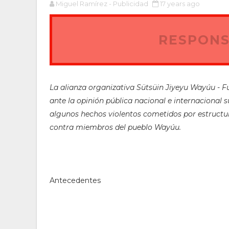
Miguel Ramírez - Publicidad
17 years ago
RESPONS
La alianza organizativa Sütsüin Jiyeyu Wayúu -
ante la opinión pública nacional e internacional 
algunos hechos violentos cometidos por estructu
contra miembros del pueblo Wayúu.
Antecedentes