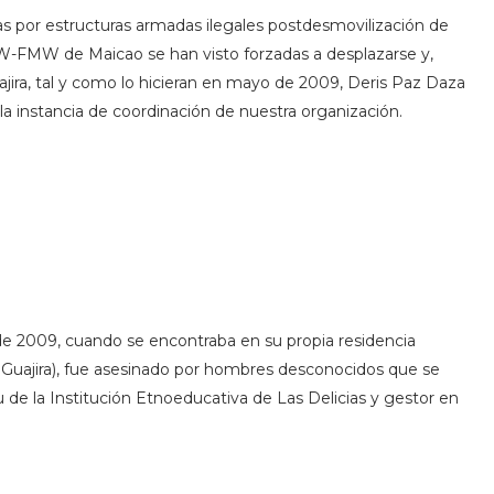
s por estructuras armadas ilegales postdesmovilización de
JW-FMW de Maicao se han visto forzadas a desplazarse y,
ira, tal y como lo hicieran en mayo de 2009, Deris Paz Daza
 instancia de coordinación de nuestra organización.
o de 2009, cuando se encontraba en su propia residencia
 Guajira), fue asesinado por hombres desconocidos que se
de la Institución Etnoeducativa de Las Delicias y gestor en