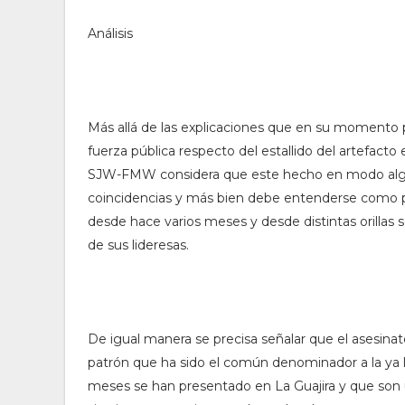
Análisis
Más allá de las explicaciones que en su momento 
fuerza pública respecto del estallido del artefacto 
SJW-FMW considera que este hecho en modo algu
coincidencias y más bien debe entenderse como p
desde hace varios meses y desde distintas orillas 
de sus lideresas.
De igual manera se precisa señalar que el asesina
patrón que ha sido el común denominador a la ya l
meses se han presentado en La Guajira y que son u