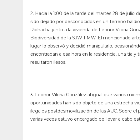
2. Hacia la 1:00 de la tarde del martes 28 de julio
sido dejado por desconocidos en un terreno baldío s
Riohacha junto a la vivienda de Leonor Viloria Gon
Biodiversidad de la SJW-FMW. El mencionado artef
lugar lo observó y decidió manipularlo, ocasioná
encontraban a esa hora en la residencia, una tía 
resultaron ilesos.
3. Leonor Viloria González al igual que varios mie
oportunidades han sido objeto de una estrecha vig
ilegales postdesmovilización de las AUC. Sobre el p
varias veces estuvo encargado de llevar a cabo es