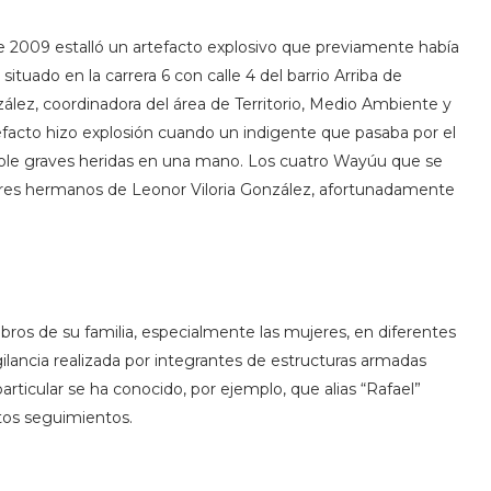
 de 2009 estalló un artefacto explosivo que previamente había
ituado en la carrera 6 con calle 4 del barrio Arriba de
zález, coordinadora del área de Territorio, Medio Ambiente y
acto hizo explosión cuando un indigente que pasaba por el
ndole graves heridas en una mano. Los cuatro Wayúu que se
y tres hermanos de Leonor Viloria González, afortunadamente
mbros de su familia, especialmente las mujeres, en diferentes
ilancia realizada por integrantes de estructuras armadas
articular se ha conocido, por ejemplo, que alias “Rafael”
tos seguimientos.