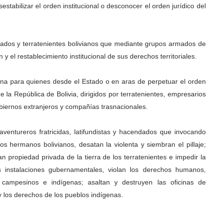
esestabilizar el orden institucional o desconocer el orden jurídico del
ados y terratenientes bolivianos que mediante grupos armados de
 el restablecimiento institucional de sus derechos territoriales.
viana para quienes desde el Estado o en aras de perpetuar el orden
e la República de Bolivia, dirigidos por terratenientes, empresarios
biernos extranjeros y compañías trasnacionales.
ventureros fratricidas, latifundistas y hacendados que invocando
hermanos bolivianos, desatan la violenta y siembran el pillaje;
 propiedad privada de la tierra de los terratenientes e impedir la
las instalaciones gubernamentales, violan los derechos humanos,
 campesinos e indígenas; asaltan y destruyen las oficinas de
los derechos de los pueblos indígenas.