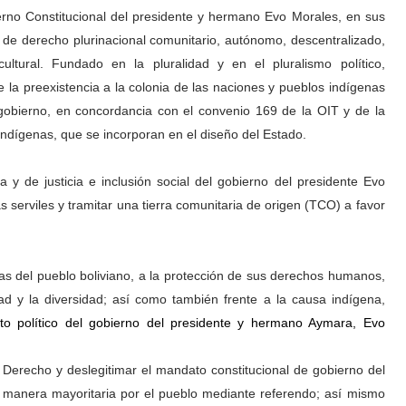
ierno Constitucional del presidente y hermano Evo Morales, en sus
l de derecho plurinacional comunitario, autónomo, descentralizado,
cultural. Fundado en la pluralidad y en el pluralismo político,
ce la preexistencia a la colonia de las naciones y pueblos indígenas
ogobierno, en concordancia con el convenio 169 de la OIT y de la
ndígenas, que se incorporan en el diseño del Estado.
a y de justicia e inclusión social del gobierno del presidente Evo
as serviles y tramitar una tierra comunitaria de origen (TCO) a favor
as del pueblo boliviano, a la protección de sus derechos humanos,
dad y la diversidad; así como también frente a la causa indígena,
cto político del gobierno del presidente y hermano Aymara, Evo
 Derecho y deslegitimar el mandato constitucional de gobierno del
e manera mayoritaria por el pueblo mediante referendo; así mismo