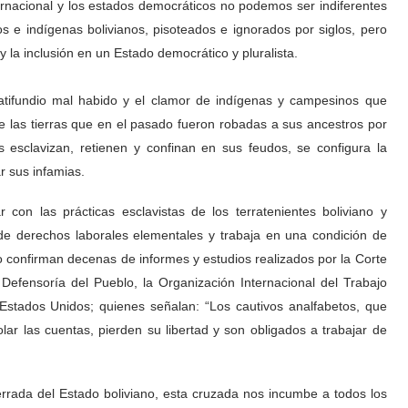
rnacional y los estados democráticos no podemos ser indiferentes
s e indígenas bolivianos, pisoteados e ignorados por siglos, pero
y la inclusión en un Estado democrático y pluralista.
latifundio mal habido y el
clamor de indígenas y campesinos que
 de las tierras que en el pasado fueron robadas a sus ancestros por
 esclavizan, retienen y confinan en sus feudos, se configura la
r sus infamias.
con las prácticas esclavistas de los terratenientes boliviano y
e derechos laborales elementales y trabaja en una condición de
o confirman decenas de informes y estudios realizados por la Corte
fensoría del Pueblo, la Organización Internacional del Trabajo
Estados Unidos; quienes señalan: “Los cautivos analfabetos, que
ar las cuentas, pierden su libertad y son obligados a trabajar de
rada del Estado boliviano, esta cruzada nos incumbe a todos los