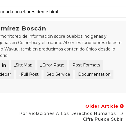
mírez Boscán
monitoreo de información sobre pueblos indigenas y
enas en Colombia y el mundo. Al ser les fundadores de este
blo Wayuu, también producimos contenido único desde lo
orio.
_SiteMap
_Error Page
Post Formats
idebar
_Full Post
Seo Service
Documentation
Older Article
Por Violaciones A Los Derechos Humanos. La
Cifra Puede Subir.