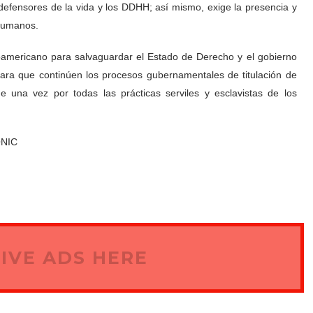
 defensores de la vida y los DDHH; así mismo, exige la presencia y
 Humanos.
noamericano para salvaguardar el Estado de Derecho y el gobierno
para que continúen los procesos gubernamentales de titulación de
 una vez por todas las prácticas serviles y esclavistas de los
ONIC
IVE ADS HERE