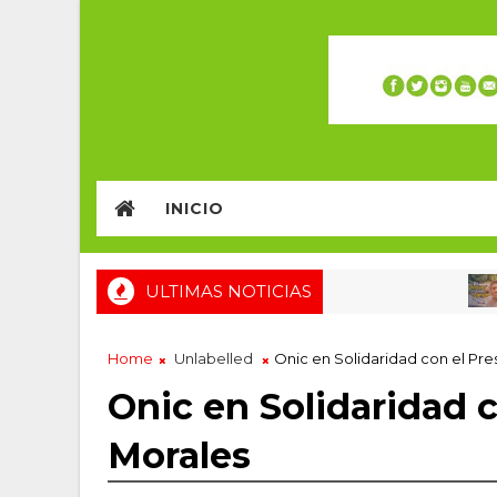
INICIO
ULTIMAS NOTICIAS
#W
Home
Unlabelled
Onic en Solidaridad con el Pre
Onic en Solidaridad 
Morales