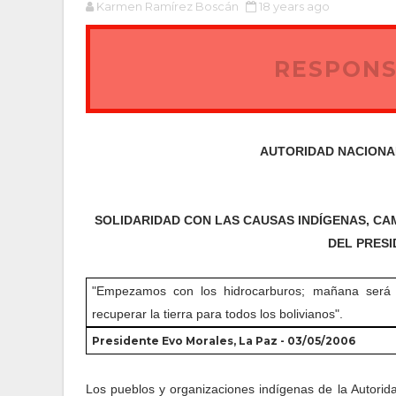
Karmen Ramírez Boscán
18 years ago
RESPONS
AUTORIDAD NACIONAL
SOLIDARIDAD CON LAS CAUSAS INDÍGENAS, CA
DEL PRES
"Empezamos con los hidrocarburos; mañana será l
recuperar la tierra para todos los bolivianos".
Presidente Evo Morales, La Paz - 03/05/2006
Los pueblos y organizaciones indígenas de la Autori