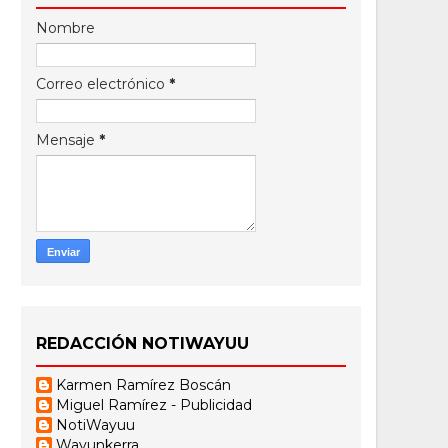
Nombre
Correo electrónico
*
Mensaje
*
REDACCIÓN NOTIWAYUU
Karmen Ramírez Boscán
Miguel Ramírez - Publicidad
NotiWayuu
Wayunkerra