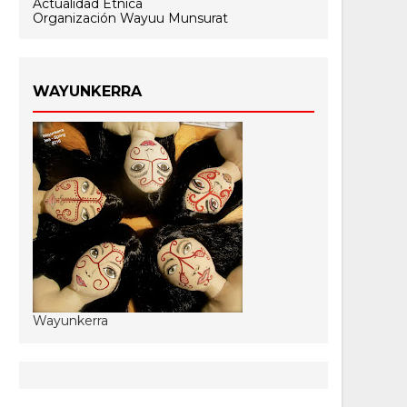
Actualidad Étnica
Organización Wayuu Munsurat
WAYUNKERRA
Wayunkerra