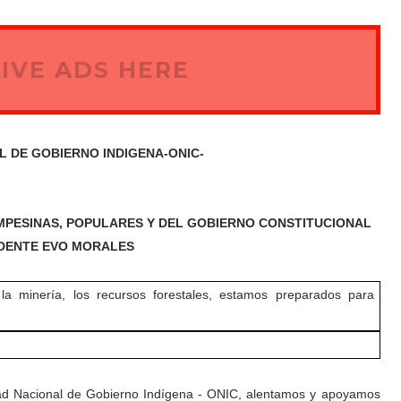
IVE ADS HERE
 DE GOBIERNO INDIGENA-ONIC-
MPESINAS, POPULARES Y DEL GOBIERNO CONSTITUCIONAL
IDENTE EVO MORALES
a minería, los recursos forestales, estamos preparados para
dad Nacional de Gobierno Indígena - ONIC, alentamos y apoyamos