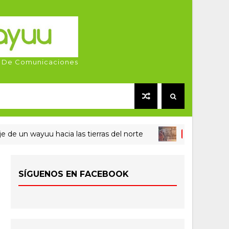
 De Comunicaciones
n wayuu hacia las tierras del norte
#WAYUU #LAGUAJIRAES
SÍGUENOS EN FACEBOOK