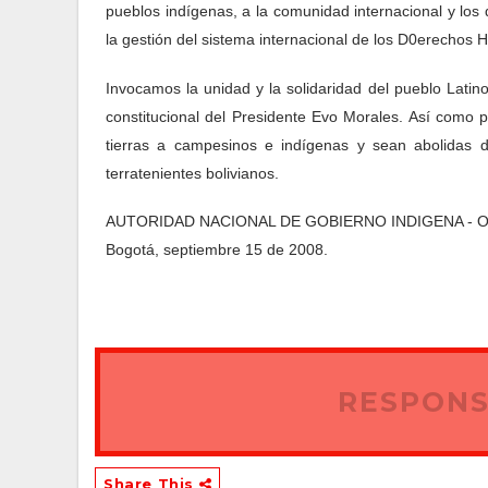
pueblos indígenas, a la comunidad internacional y los
la gestión del sistema internacional de los D0erechos
Invocamos la unidad y la solidaridad del pueblo Lati
constitucional del Presidente Evo Morales. Así como 
tierras a campesinos e indígenas y sean abolidas de
terratenientes bolivianos.
AUTORIDAD NACIONAL DE GOBIERNO INDIGENA - 
Bogotá, septiembre 15 de 2008.
RESPONS
Share This