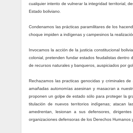
cualquier intento de vulnerar la integridad territorial, d
Estado boliviano.
Condenamos las prácticas paramilitares de los hacend
choque impiden a indígenas y campesinos la realización y
Invocamos la acción de la justicia constitucional boli
colonial, pretenden
fundar estados feudalistas dentro d
de recursos naturales y banqueros, auspiciados por go
Rechazamos las practicas genocidas y criminales de a
amañadas autonomías asesinan y masacran a nuestros 
proponen un golpe de estado sólo para proteger la gran
titulación de nuevos territorios indígenas; atacan 
amedrentan, lesionan a sus defensores, dirigentes
organizaciones defensoras de los Derechos Humanos y 