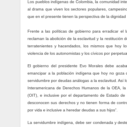
Los pueblos indígenas de Colombia, la comunidad inte
al drama que viven los sectores populares, campesino
que en el presente tienen la perspectiva de la dignidad 
Frente a las políticas de gobierno para erradicar el 
reclaman la abolición de la esclavitud y la restitución
terratenientes y hacendados, los mismos que hoy los
violencia de los autonomistas y los cívicos por perpetua
El gobierno del presidente Evo Morales debe acabar 
emancipar a la población indígena que hoy
no goza d
servidumbre por deudas análogas a la esclavitud. Así l
Interamericana de Derechos Humanos de la OEA, la De
(OIT), e inclusive por el departamento de Estado de 
desconocen sus derechos y no tienen forma de control
por vida e inclusive a heredar deudas a sus hijos”.
La servidumbre indígena, debe ser condenada y dester