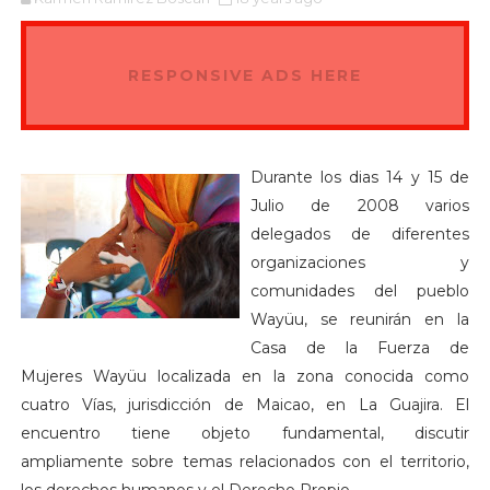
RESPONSIVE ADS HERE
Durante los dias 14 y 15 de
Julio de 2008 varios
delegados de diferentes
organizaciones y
comunidades del pueblo
Wayüu, se reunirán en la
Casa de la Fuerza de
Mujeres Wayüu localizada en la zona conocida como
cuatro Vías, jurisdicción de Maicao, en La Guajira. El
encuentro tiene objeto fundamental, discutir
ampliamente sobre temas relacionados con el territorio,
los derechos humanos y el Derecho Propio.