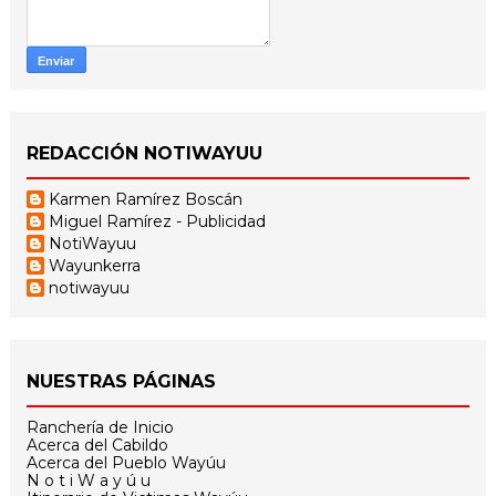
REDACCIÓN NOTIWAYUU
Karmen Ramírez Boscán
Miguel Ramírez - Publicidad
NotiWayuu
Wayunkerra
notiwayuu
NUESTRAS PÁGINAS
Ranchería de Inicio
Acerca del Cabildo
Acerca del Pueblo Wayúu
N o t i W a y ú u