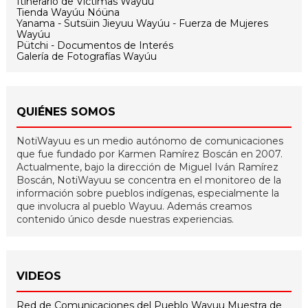
Itinerario de Victimas Wayúu
Tienda Wayúu Nóüna
Yanama - Sutsüin Jieyuu Wayúu - Fuerza de Mujeres
Wayúu
Pütchi - Documentos de Interés
Galería de Fotografías Wayúu
QUIÉNES SOMOS
NotiWayuu es un medio autónomo de comunicaciones
que fue fundado por Karmen Ramírez Boscán en 2007.
Actualmente, bajo la dirección de Miguel Iván Ramírez
Boscán, NotiWayuu se concentra en el monitoreo de la
información sobre pueblos indígenas, especialmente la
que involucra al pueblo Wayuu. Además creamos
contenido único desde nuestras experiencias.
VIDEOS
Red de Comunicaciones del Pueblo Wayuu
Muestra de