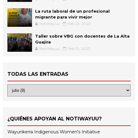
La ruta laboral de un profesional
migrante para vivir mejor
NotiWayuu
Feb 23, 2023
Taller sobre VBG con docentes de La Alta
Guajira
NotiWayuu
Feb 10, 2023
TODAS LAS ENTRADAS
¿QUIÉNES APOYAN AL NOTIWAYUU?
Wayunkerra Indigenous Women's Initiative