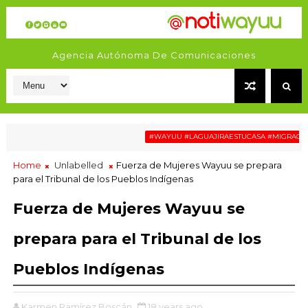
Agencia Autónoma De Comunicaciones
#WAYUU #LAGUAJIRAESTUCASA #MIGRACIÓN #
Home
Unlabelled
Fuerza de Mujeres Wayuu se prepara
para el Tribunal de los Pueblos Indígenas
Fuerza de Mujeres Wayuu se
prepara para el Tribunal de los
Pueblos Indígenas
Karmen Ramírez Boscán
18 years ago