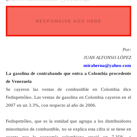
RESPONSIVE ADS HERE
Por:
JUAN ALFONSO LÓPEZ
miraherna@yahoo.com
La gasolina de contrabando que entra a Colombia procedente
de Venezuela
Se cayeron las ventas de combustible en Colombia dice
Fedispetróleo. Las ventas de gasolina en Colombia cayeron en el
2007 en un 3.3%, con respecto al año de 2006.
Fedispetróleo, que es la entidad que agrupa a los distribuidores
minoritarios de combustible, no se explica esta cifra si se tiene en
cuenta que la economía colombiana creció un 7,35%, a