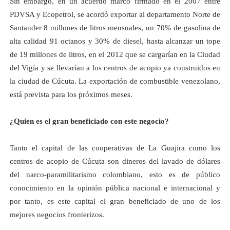
Sin embargo, en un acuerdo marco firmado en el 2007 entre
PDVSA y Ecopetrol, se acordó exportar al departamento Norte de
Santander 8 millones de litros mensuales, un 70% de gasolina de
alta calidad 91 octanos y 30% de diesel, hasta alcanzar un tope
de 19 millones de litros, en el 2012 que se cargarían en
la Ciudad
del Vigía y se llevarían a los centros de acopio ya construidos en
la ciudad de Cúcuta. La exportación de combustible venezolano,
está prevista para los próximos meses.
¿Quien es el gran beneficiado con este negocio?
Tanto el capital de las cooperativas de
La Guajira
como los
centros de acopio de Cúcuta son dineros del lavado de dólares
del narco-paramilitarismo colombiano, esto es de público
conocimiento en la opinión pública nacional e internacional y
por tanto, es este capital el gran beneficiado de uno de los
mejores negocios fronterizos.