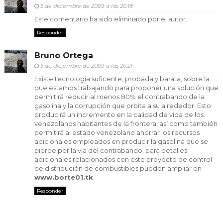
5 de diciembre de 2009 a las 20:18
Este comentario ha sido eliminado por el autor.
Responder
Bruno Ortega
5 de diciembre de 2009 a las 20:21
Existe tecnología suficente, probada y barata, sobre la
que estamos trabajando para proponer una solución que
permitirá reducir al menos 80% el contrabando de la
gasolina y la corrupción que orbita a su alrededor. Esto
producirá un incremento en la calidad de vida de los
venezolanos habitantes de la frontera, así como también
permitirá al estado venezolano ahorrar los recursos
adicionales empleados en producir la gasolina que se
pierde por la vía del contrabando. para detalles
adicionales relacionados con este proyecto de control
de distribución de combustibles pueden ampliar en
www.borte01.tk
Responder