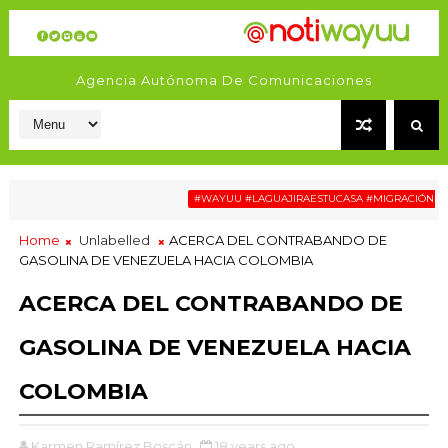
Agencia Autónoma De Comunicaciones
#WAYUU #LAGUAJIRAESTUCASA #MIGRACIÓN #RELAT
Home
Unlabelled
ACERCA DEL CONTRABANDO DE
GASOLINA DE VENEZUELA HACIA COLOMBIA
ACERCA DEL CONTRABANDO DE
GASOLINA DE VENEZUELA HACIA
COLOMBIA
Karmen Ramírez Boscán
18 years ago