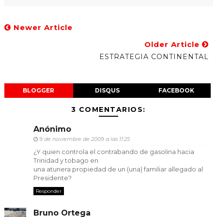
Newer Article
Older Article
ESTRATEGIA CONTINENTAL
BLOGGER
DISQUS
FACEBOOK
3 COMENTARIOS:
Anónimo
9 de noviembre de 2009 a las 11:25
¿Y quien controla el contrabando de gasolina hacia
Trinidad y tobago en
una atunera propiedad de un (una) familiar allegado al
Presidente?
Responder
Bruno Ortega