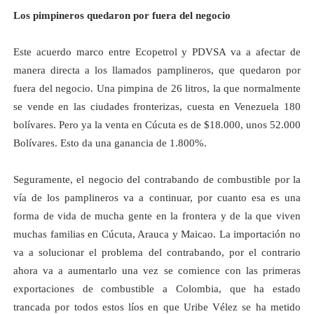
Los pimpineros quedaron por fuera del negocio
Este acuerdo marco entre Ecopetrol y PDVSA va a afectar de
manera directa a los llamados pamplineros, que quedaron por
fuera del negocio.
Una pimpina de
26 litros
, la que normalmente
se vende en las ciudades fronterizas, cuesta en Venezuela 180
bolívares. Pero ya la venta en Cúcuta es de $18.000, unos 52.000
Bolívares. Esto da una ganancia de 1.800%.
Seguramente, el negocio del contrabando de combustible por la
vía de los pamplineros va a continuar, por cuanto esa es una
forma de vida de mucha gente en la frontera y de la que viven
muchas familias en Cúcuta, Arauca y Maicao. La importación no
va a solucionar el problema del contrabando, por el contrario
ahora va a aumentarlo una vez se comience con las primeras
exportaciones de combustible a Colombia, que ha estado
trancada por todos estos líos en que Uribe Vélez se ha metido