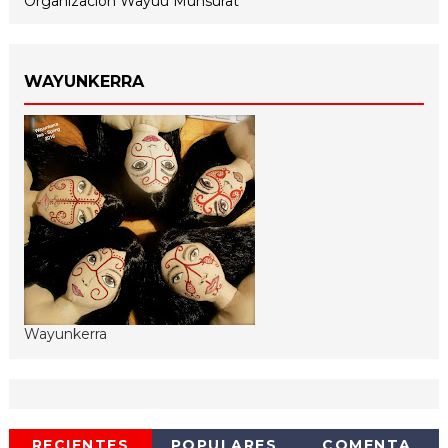
Organización Wayuu Munsurat
WAYUNKERRA
Wayunkerra
RECIENTES
POPULARES
COMENTA