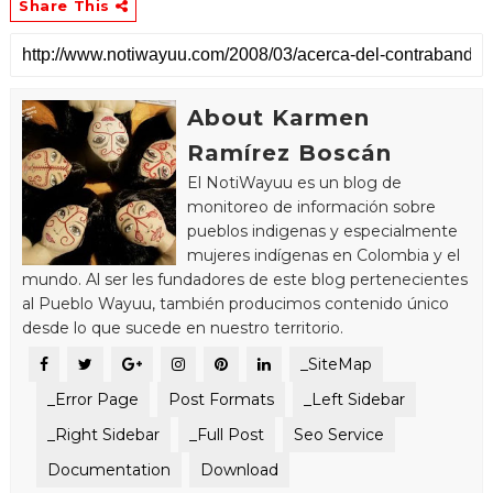
Share This
About Karmen
Ramírez Boscán
El NotiWayuu es un blog de
monitoreo de información sobre
pueblos indigenas y especialmente
mujeres indígenas en Colombia y el
mundo. Al ser les fundadores de este blog pertenecientes
al Pueblo Wayuu, también producimos contenido único
desde lo que sucede en nuestro territorio.
_SiteMap
_Error Page
Post Formats
_Left Sidebar
_Right Sidebar
_Full Post
Seo Service
Documentation
Download