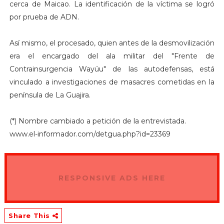
cerca de Maicao. La identificación de la víctima se logró
por prueba de ADN.
Así mismo, el procesado, quien antes de la desmovilización
era el encargado del ala militar del "Frente de
Contrainsurgencia Wayúu" de las autodefensas, está
vinculado a investigaciones de masacres cometidas en la
península de La Guajira.
(*) Nombre cambiado a petición de la entrevistada.
www.el-informador.com/detgua.php?id=23369
RESPONSIVE ADS HERE
Share This