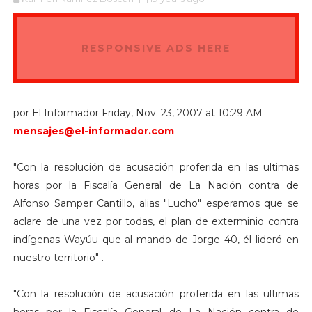
RESPONSIVE ADS HERE
por El Informador Friday, Nov. 23, 2007 at 10:29 AM
mensajes@el-informador.com
"Con la resolución de acusación proferida en las ultimas
horas por la Fiscalía General de La Nación contra de
Alfonso Samper Cantillo, alias "Lucho" esperamos que se
aclare de una vez por todas, el plan de exterminio contra
indígenas Wayúu que al mando de Jorge 40, él lideró en
nuestro territorio" .
"Con la resolución de acusación proferida en las ultimas
horas por la Fiscalía General de La Nación contra de