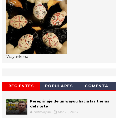
Wayunkerra
RECIENTES
POPULARES
COMENTA
Peregrinaje de un wayuu hacia las tierras
del norte
NotiWayuu
Mar 29, 2023