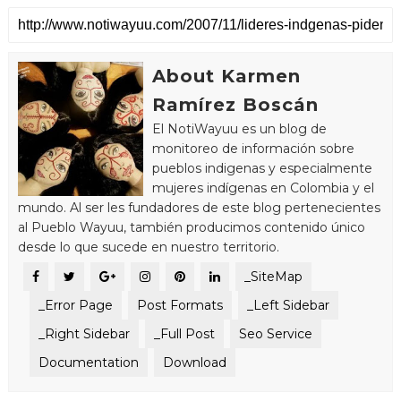
About Karmen
Ramírez Boscán
El NotiWayuu es un blog de
monitoreo de información sobre
pueblos indigenas y especialmente
mujeres indígenas en Colombia y el
mundo. Al ser les fundadores de este blog pertenecientes
al Pueblo Wayuu, también producimos contenido único
desde lo que sucede en nuestro territorio.
_SiteMap
_Error Page
Post Formats
_Left Sidebar
_Right Sidebar
_Full Post
Seo Service
Documentation
Download