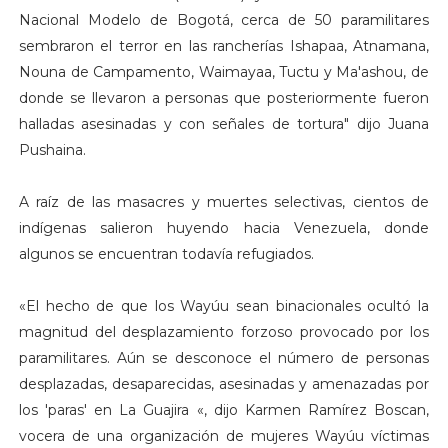
Nacional Modelo de Bogotá, cerca de 50 paramilitares
sembraron el terror en las rancherías Ishapaa, Atnamana,
Nouna de Campamento, Waimayaa, Tuctu y Ma'ashou, de
donde se llevaron a personas que posteriormente fueron
halladas asesinadas y con señales de tortura" dijo Juana
Pushaina.
A raíz de las masacres y muertes selectivas, cientos de
indígenas salieron huyendo hacia Venezuela, donde
algunos se encuentran todavía refugiados.
«El hecho de que los Wayúu sean binacionales ocultó la
magnitud del desplazamiento forzoso provocado por los
paramilitares. Aún se desconoce el número de personas
desplazadas, desaparecidas, asesinadas y amenazadas por
los 'paras' en La Guajira «, dijo Karmen Ramírez Boscan,
vocera de una organización de mujeres Wayúu víctimas