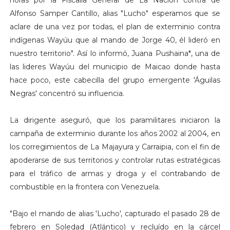
Alfonso Samper Cantillo, alias "Lucho" esperamos que se
aclare de una vez por todas, el plan de exterminio contra
indígenas Wayúu que al mando de Jorge 40, él lideró en
nuestro territorio". Así lo informó, Juana Pushaina*, una de
las lideres Wayúu del municipio de Maicao donde hasta
hace poco, este cabecilla del grupo emergente 'Águilas
Negras' concentró su influencia.
La dirigente aseguró, que los paramilitares iniciaron la
campaña de exterminio durante los años 2002 al 2004, en
los corregimientos de La Majayura y Carraipia, con el fin de
apoderarse de sus territorios y controlar rutas estratégicas
para el tráfico de armas y droga y el contrabando de
combustible en la frontera con Venezuela.
"Bajo el mando de alias 'Lucho', capturado el pasado 28 de
febrero en Soledad (Atlántico) y recluído en la cárcel