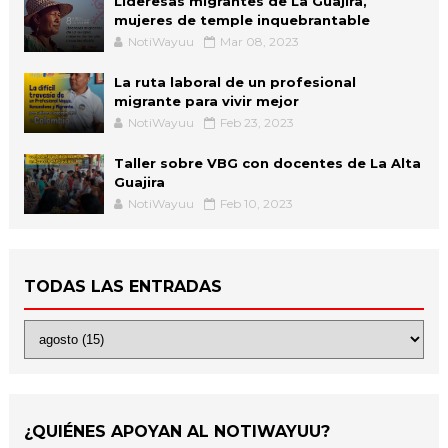
Lideresas migrantes de La Guajira,
mujeres de temple inquebrantable
NotiWayuu
Mar 08, 2023
La ruta laboral de un profesional
migrante para vivir mejor
NotiWayuu
Feb 23, 2023
Taller sobre VBG con docentes de La Alta
Guajira
NotiWayuu
Feb 10, 2023
TODAS LAS ENTRADAS
¿QUIÉNES APOYAN AL NOTIWAYUU?