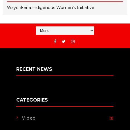
Wayunkerra Indigenous Women's Initiative
RECENT NEWS
CATEGORIES
Video
(1)