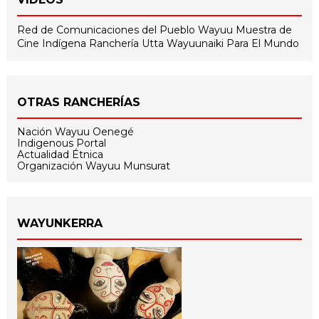
Red de Comunicaciones del Pueblo Wayuu
Muestra de
Cine Indígena
Ranchería Utta
Wayuunaiki Para El Mundo
OTRAS RANCHERÍAS
Nación Wayuu Oenegé
Indigenous Portal
Actualidad Étnica
Organización Wayuu Munsurat
WAYUNKERRA