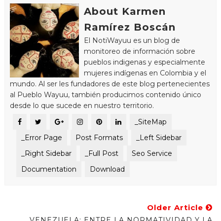
About Karmen
Ramírez Boscán
El NotiWayuu es un blog de
monitoreo de información sobre
pueblos indigenas y especialmente
mujeres indígenas en Colombia y el
mundo. Al ser les fundadores de este blog pertenecientes
al Pueblo Wayuu, también producimos contenido único
desde lo que sucede en nuestro territorio.
_SiteMap
_Error Page
Post Formats
_Left Sidebar
_Right Sidebar
_Full Post
Seo Service
Documentation
Download
Older Article
VENEZUELA: ENTRE LA NORMATIVIDAD Y LA