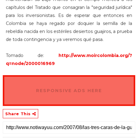
capítulos del Tratado que consagran la "seguridad jurídica"
para los inversionistas. Es de esperar que entonces en
Colombia se haya regado por doquier la semilla de la
rebeldía nacida en los estériles desiertos guajiros, a prueba
de toda contingencia y ya veremos qué pasa.
Tomado de:
http://www.moircolombia.org/?
q=node/2000016969
RESPONSIVE ADS HERE
Share This