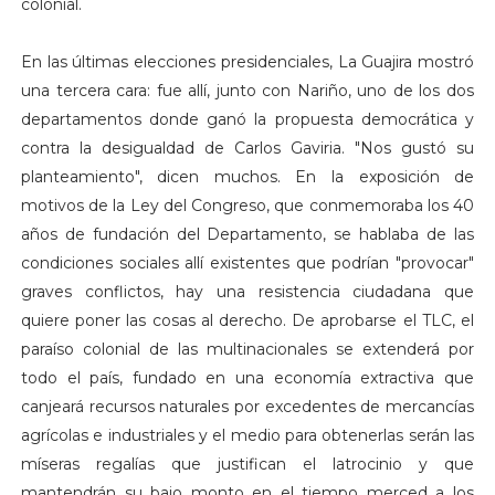
colonial.
En las últimas elecciones presidenciales, La Guajira mostró
una tercera cara: fue allí, junto con Nariño, uno de los dos
departamentos donde ganó la propuesta democrática y
contra la desigualdad de Carlos Gaviria. "Nos gustó su
planteamiento", dicen muchos. En la exposición de
motivos de la Ley del Congreso, que conmemoraba los 40
años de fundación del Departamento, se hablaba de las
condiciones sociales allí existentes que podrían "provocar"
graves conflictos, hay una resistencia ciudadana que
quiere poner las cosas al derecho. De aprobarse el TLC, el
paraíso colonial de las multinacionales se extenderá por
todo el país, fundado en una economía extractiva que
canjeará recursos naturales por excedentes de mercancías
agrícolas e industriales y el medio para obtenerlas serán las
míseras regalías que justifican el latrocinio y que
mantendrán su bajo monto en el tiempo merced a los