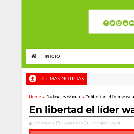
INICIO
ULTIMAS NOTICIAS
Home
Judiciales Wayuu
En libertad el líder wayuu
En libertad el líder 
NotiWayuu
6 years ago
Judiciales Wayuu,