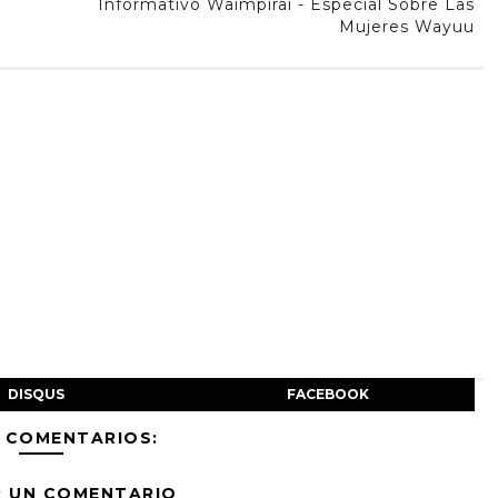
Informativo Waimpirai - Especial Sobre Las
Mujeres Wayuu
DISQUS
FACEBOOK
 COMENTARIOS:
R UN COMENTARIO