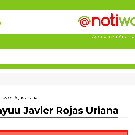
Agencia Autónoma
 Javier Rojas Uriana
wayuu Javier Rojas Uriana