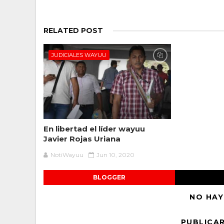
RELATED POST
JUDICIALES WAYUU
En libertad el líder wayuu
Javier Rojas Uriana
NotiWayuu
Jun 10, 2020
BLOGGER
NO HAY
PUBLICA