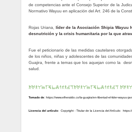
de competencias ante el Consejo Superior de la Judica
Normativo Wayuu en aplicación del Art. 246 de la Const
Rojas Uriana,
líder de la Asociación Shipia Wayuu
desnutrición y la crisis humanitaria por la que atrav
Fue el peticionario de las medidas cautelares otorg
de los niños, niñas y adolescentes de las comunidade
Guajira, frente a temas que los aquejan como la desnut
salud.
𐂌𐂌𐀪𐀬𐀎𐀍𐁛𐁜𐁝𐀼𐀺𐀪𐀢𐀥𐂌𐂌𐀪𐀬𐀎𐀍𐁛𐁜𐁝𐀼𐀺𐀪𐀢𐀥 𐂌𐂌𐀪
Tomado de
: https://www.elheraldo.co/la-guajira/en-libertad-el-lider-wayuu-ja
Licencia del artículo
: Copyright - Titular de la Licencia del Artículo:
https: