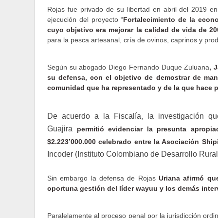
Rojas fue privado de su libertad en abril del 2019 en
ejecución del proyecto “
Fortalecimiento de la econo
cuyo objetivo era mejorar la calidad de vida de 20
para la pesca artesanal, cría de ovinos, caprinos y pro
Según su abogado Diego Fernando Duque Zuluana
, 
su defensa, con el objetivo de demostrar de man
comunidad que ha representado y de la que hace p
De acuerdo a la Fiscalía, la investigación q
Guajira
permitió evidenciar la presunta aprop
$2.223’000.000 celebrado entre la Asociación Sh
Incoder (Instituto Colombiano de Desarrollo Rural
Sin embargo la defensa de Rojas
Uriana afirmó qu
oportuna gestión del líder wayuu y los demás inter
Paralelamente al proceso penal por la jurisdicción ordi