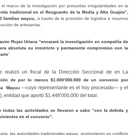
 el marco de la investigación por presuntas irregularidades en la
mía tradicional en el Resguardo de la Media y Alta Guajira”,
0 familias wayuu,
a través de la provisión de logística e insumos
ducción de artesanías.
Javier Rojas Uriana “encarará la investigación en compañía de
era absoluta su irrestricto y permanente compromiso con la
arte
”.
ue realizó un fiscal de la Dirección Seccional de en La
iación de por lo menos $1.000’000.000 de un convenio por
—cuyo representante es el hoy procesado— y el
ipia Wayuu
), entidad que aportó $1.448’000.000 del total.
e todas las actividades se llevaron a cabo “con la debida y
vinientes en el convenio”.
naria, las autoridades tradicionales wayuu promovieron un conflicto