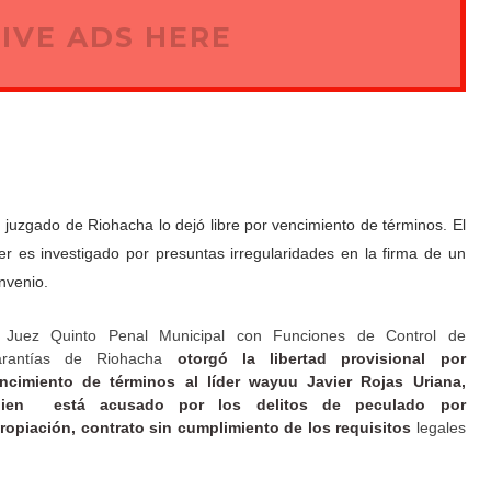
IVE ADS HERE
 juzgado de Riohacha lo dejó libre por vencimiento de términos. El
der es investigado por presuntas irregularidades en la firma de un
nvenio.
 Juez Quinto Penal Municipal con Funciones de Control de
arantías de Riohacha
otorgó la libertad provisional por
ncimiento de términos al líder wayuu Javier Rojas Uriana,
uien está acusado por los delitos de peculado por
ropiación, contrato sin cumplimiento de los requisitos
legales