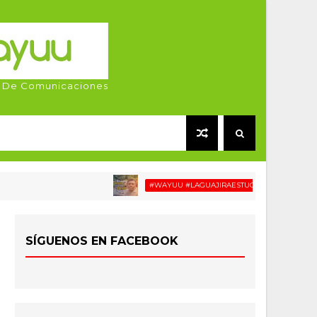
 De Comunicaciones
#WAYUU #LAGUAJIRAESTUCASA #MIGRACIÓN #REL
SÍGUENOS EN FACEBOOK